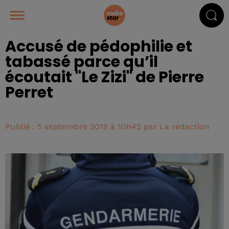
Accusé de pédophilie et
tabassé parce qu’il
écoutait "Le Zizi" de Pierre
Perret
Publié : 5 septembre 2019 à 10h42 par La rédaction