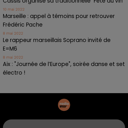
Cassis organise sa traditionnelle "Fête du vin"
10 mai 2022
Marseille : appel à témoins pour retrouver
Frédéric Pache
8 mai 2022
Le rappeur marseillais Soprano invité de
E=M6
8 mai 2022
Aix : "Journée de l’Europe", soirée danse et set
électro !