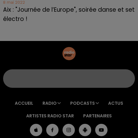
8 mai 2022
Aix : "Journée de l’Europe", soirée danse et set
électro !
ACCUEIL
RADIO
PODCASTS
ACTUS
ARTISTES RADIO STAR
PARTENAIRES