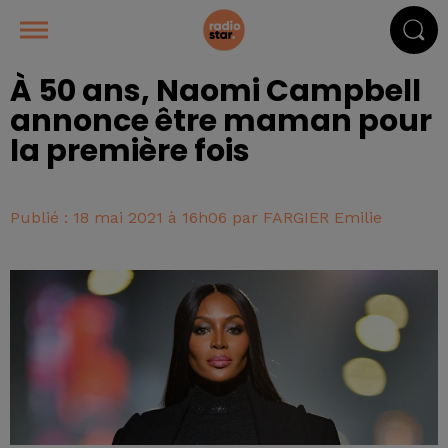
À 50 ans, Naomi Campbell
annonce être maman pour
la première fois
Publié : 18 mai 2021 à 16h06 par FARGIER Emilie