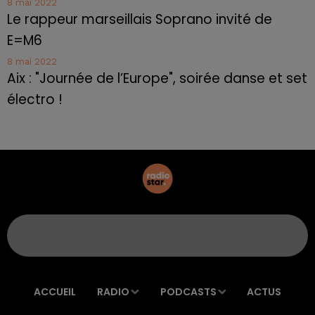
8 mai 2022
Le rappeur marseillais Soprano invité de
E=M6
8 mai 2022
Aix : "Journée de l’Europe", soirée danse et set
électro !
ACCUEIL
RADIO
PODCASTS
ACTUS