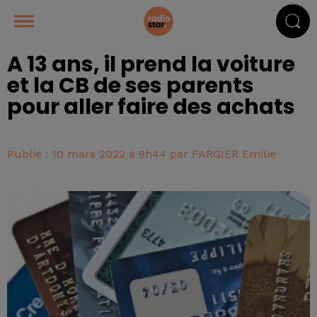
A 13 ans, il prend la voiture
et la CB de ses parents
pour aller faire des achats
Publié : 10 mars 2022 à 9h44 par FARGIER Emilie