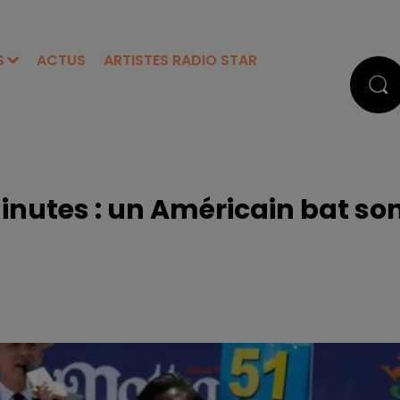
S
ACTUS
ARTISTES RADIO STAR
inutes : un Américain bat so