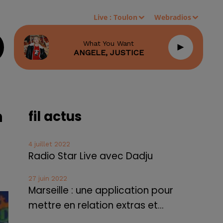
Live :
Toulon
Webradios
What You Want
ANGELE, JUSTICE
n
fil actus
4 juillet 2022
Radio Star Live avec Dadju
27 juin 2022
Marseille : une application pour
mettre en relation extras et...