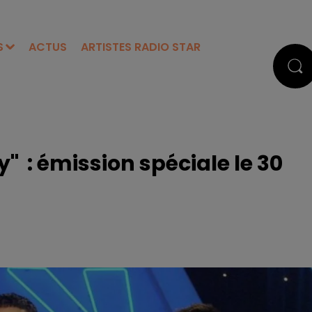
S
ACTUS
ARTISTES RADIO STAR
" : émission spéciale le 30