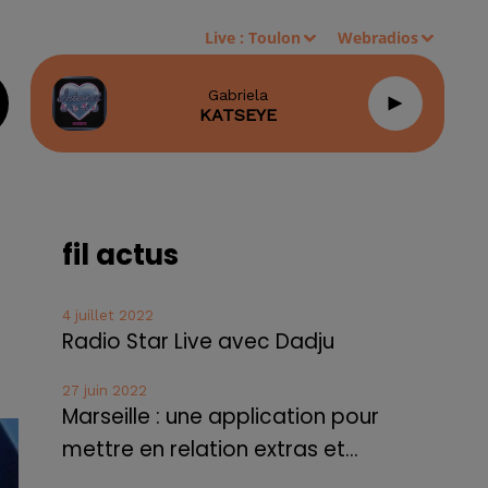
Live :
Toulon
Webradios
Gabriela
KATSEYE
fil actus
4 juillet 2022
Radio Star Live avec Dadju
27 juin 2022
Marseille : une application pour
mettre en relation extras et...