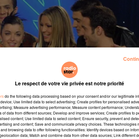
Contin
Le respect de votre vie privée est notre priorité
ers
do the following data processing based on your consent and/or our legitimate int
device; Use limited data to select advertising; Create profiles for personalised adver
vertising; Measure advertising performance; Measure content performance; Unders
ns of data from different sources; Develop and improve services; Create profiles to 
alised content; Use limited data to select content; Ensure security, prevent and detect
ertising and content; Save and communicate privacy choices. These technologies
and browsing data to offer following functionalities: Identify devices based on infor
eolocation data; Match and combine data from other data sources; Link different de