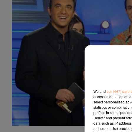
We and
our (447) partn
access information on a 
select personalised ad
statistics or combinatio
profiles to select person
Deliver and present adv
data such as IP address 
requested; Use precise g