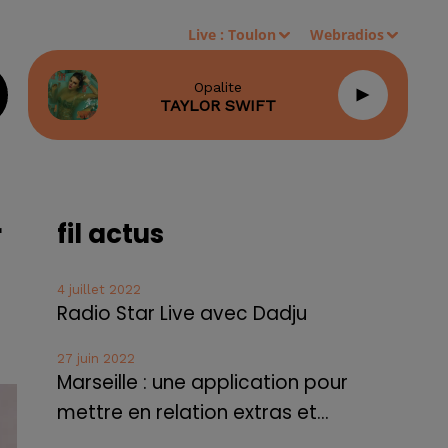
Live :
Toulon
Webradios
Opalite
TAYLOR SWIFT
r
fil actus
4 juillet 2022
Radio Star Live avec Dadju
27 juin 2022
Marseille : une application pour
mettre en relation extras et...