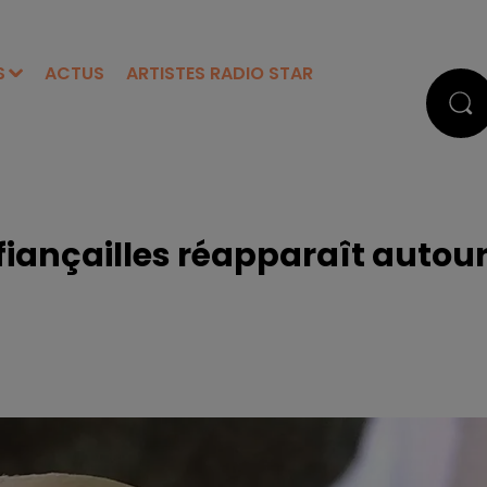
S
ACTUS
ARTISTES RADIO STAR
fiançailles réapparaît autou