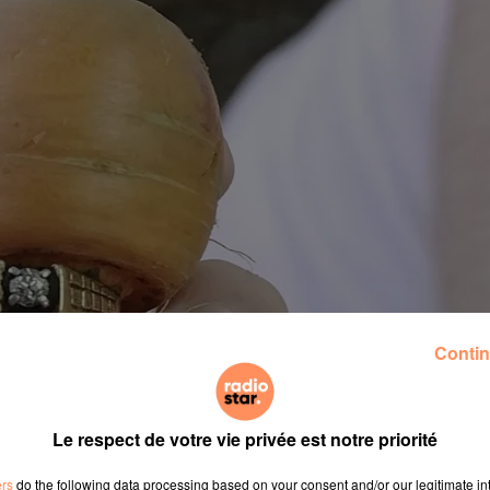
Contin
Le respect de votre vie privée est notre priorité
ers
do the following data processing based on your consent and/or our legitimate int