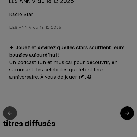
LES ANNIV du 18 12 2025
Radio Star
LES ANNIV du 18 12 2025
🎉
Jouez et devinez quelles stars soufflent leurs
bougies aujourd’hui !
Un podcast fun et musical pour découvrir, en
s’amusant, les célébrités qui fêtent leur
anniversaire. À vous de jouer ! 🎂🎧
titres diffusés