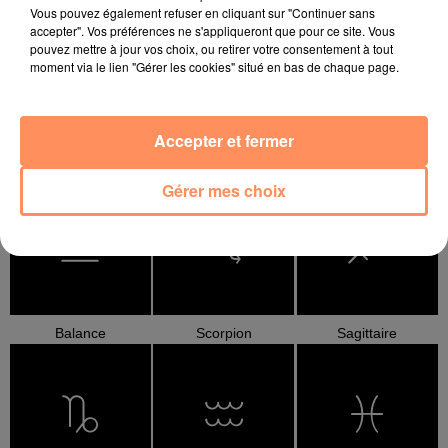
Vous pouvez également refuser en cliquant sur "Continuer sans
accepter". Vos préférences ne s'appliqueront que pour ce site. Vous
pouvez mettre à jour vos choix, ou retirer votre consentement à tout
moment via le lien "Gérer les cookies" situé en bas de chaque page.
Accepter et fermer
Cancer
Lion
Vierge
Gérer mes choix
Balance
Scorpion
Sagittaire