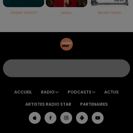
JÉRÉMY FREROT
NAÏKA
BRUNO MARS
ACCUEIL
RADIO
PODCASTS
ACTUS
ARTISTES RADIO STAR
PARTENAIRES