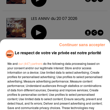
LES ANNIV du 20 07 2026
Continuer sans accepter
Le respect de votre vie privée est notre priorité
We and
our (447) partners
do the following data processing based on
your consent and/or our legitimate interest: Store and/or access
les podcasts
information on a device; Use limited data to select advertising; Create
profiles for personalised advertising; Use profiles to select personalised
advertising; Measure advertising performance; Measure content
performance; Understand audiences through statistics or combinations
of data from different sources; Develop and improve services; Create
profiles to personalise content; Use profiles to select personalised
content; Use limited data to select content; Ensure security, prevent and
detect fraud, and fix errors; Deliver and present advertising and content;
Save and communicate privacy choices. These technologies may