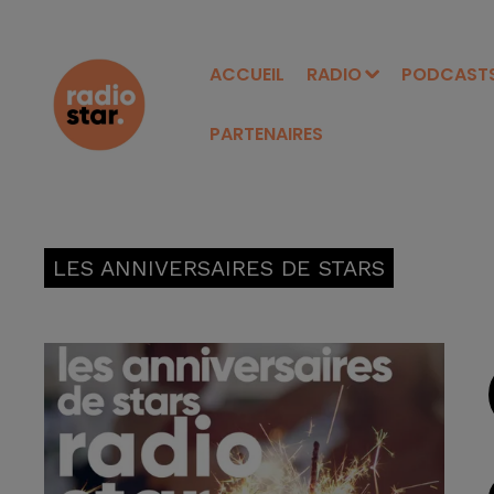
ACCUEIL
RADIO
PODCAST
PARTENAIRES
LES ANNIVERSAIRES DE STARS