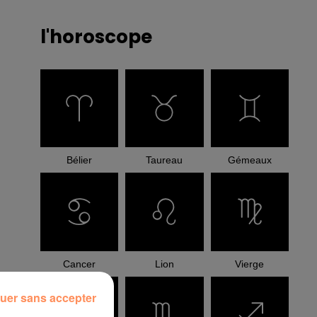
l'horoscope
Bélier
Taureau
Gémeaux
Cancer
Lion
Vierge
uer sans accepter