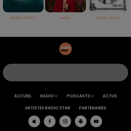
JÉRÉMY FREROT
NAÏKA
BRUNO MARS
ACCUEIL
RADIO
PODCASTS
ACTUS
ARTISTES RADIO STAR
PARTENAIRES