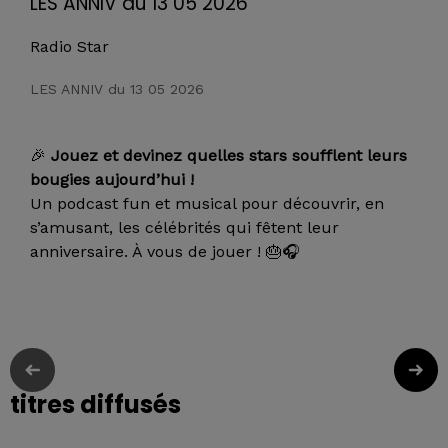
LES ANNIV du 13 05 2026
Radio Star
LES ANNIV du 13 05 2026
🎉
Jouez et devinez quelles stars soufflent leurs
bougies aujourd’hui !
Un podcast fun et musical pour découvrir, en
s’amusant, les célébrités qui fêtent leur
anniversaire. À vous de jouer ! 🎂🎧
titres diffusés