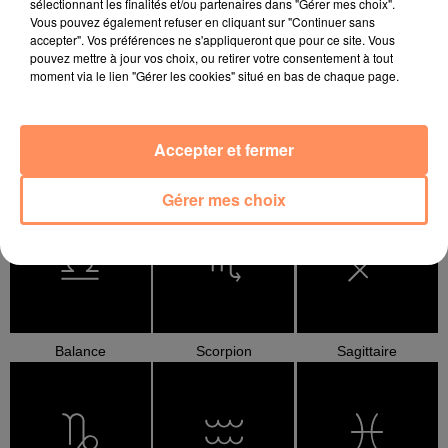
sélectionnant les finalités et/ou partenaires dans "Gérer mes choix".
Bélier
Taureau
Gémeaux
Vous pouvez également refuser en cliquant sur "Continuer sans
accepter". Vos préférences ne s'appliqueront que pour ce site. Vous
pouvez mettre à jour vos choix, ou retirer votre consentement à tout
moment via le lien "Gérer les cookies" situé en bas de chaque page.
Accepter et fermer
Cancer
Lion
Vierge
Gérer mes choix
Balance
Scorpion
Sagittaire