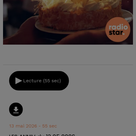
Lecture (55 sec)
13 mai 2026 - 55 sec