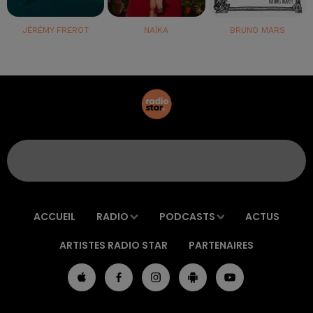
JÉRÉMY FREROT
NAÏKA
BRUNO MARS
ACCUEIL
RADIO
PODCASTS
ACTUS
ARTISTES RADIO STAR
PARTENAIRES