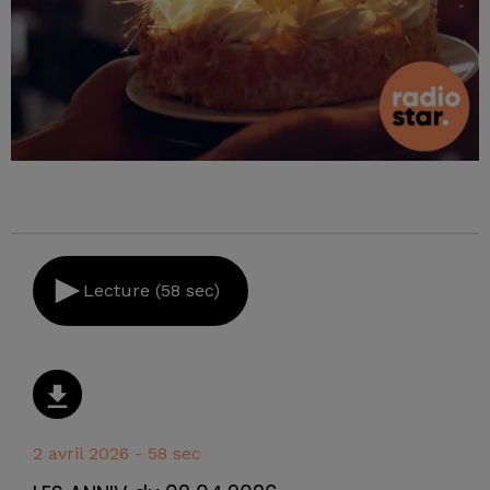
Lecture (58 sec)
2 avril 2026 - 58 sec