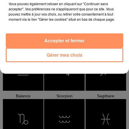
Vous pouvez également refuser en cliquant sur "Continuer sans
accepter". Vos préférences ne s'appliqueront que pour ce site. Vous
pouvez mettre à jour vos choix, ou retirer votre consentement à tout
moment via le lien "Gérer les cookies" situé en bas de chaque page.
Accepter et fermer
Cancer
Lion
Vierge
Gérer mes choix
Balance
Scorpion
Sagittaire