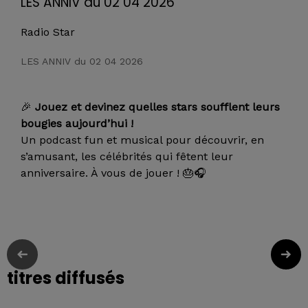
LES ANNIV du 02 04 2026
Radio Star
LES ANNIV du 02 04 2026
🎉
Jouez et devinez quelles stars soufflent leurs
bougies aujourd’hui !
Un podcast fun et musical pour découvrir, en
s’amusant, les célébrités qui fêtent leur
anniversaire. À vous de jouer ! 🎂🎧
titres diffusés