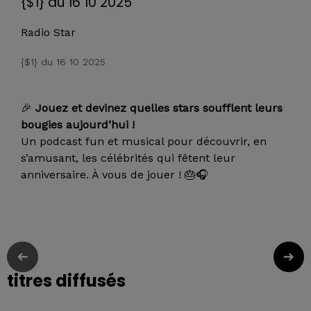
{$1} du 16 10 2025
Radio Star
{$1} du 16 10 2025
🎉
Jouez et devinez quelles stars soufflent leurs
bougies aujourd’hui !
Un podcast fun et musical pour découvrir, en
s’amusant, les célébrités qui fêtent leur
anniversaire. À vous de jouer ! 🎂🎧
titres diffusés