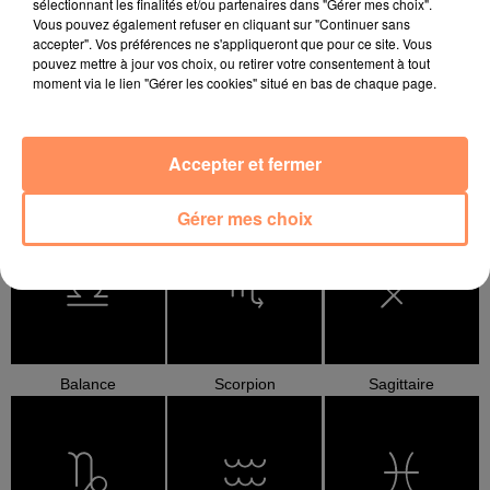
sélectionnant les finalités et/ou partenaires dans "Gérer mes choix".
Bélier
Taureau
Gémeaux
Vous pouvez également refuser en cliquant sur "Continuer sans
accepter". Vos préférences ne s'appliqueront que pour ce site. Vous
pouvez mettre à jour vos choix, ou retirer votre consentement à tout
moment via le lien "Gérer les cookies" situé en bas de chaque page.
Accepter et fermer
Cancer
Lion
Vierge
Gérer mes choix
Balance
Scorpion
Sagittaire