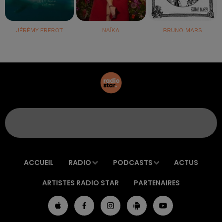
JÉRÉMY FREROT
NAÏKA
BRUNO MARS
ACCUEIL
RADIO
PODCASTS
ACTUS
ARTISTES RADIO STAR
PARTENAIRES