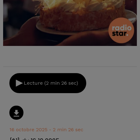
Lecture (2 min 26 sec)
16 octobre 2025 - 2 min 26 sec