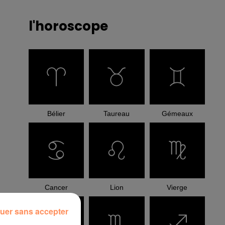
l'horoscope
Bélier
Taureau
Gémeaux
Cancer
Lion
Vierge
uer sans accepter