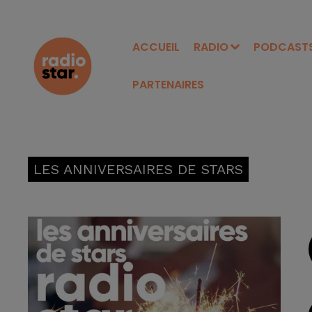
ACCUEIL
RADIO
PODCAST
PARTENAIRES
LES ANNIVERSAIRES DE STARS