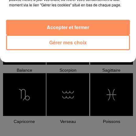
moment via le lien "Gérer les cookies" situé en bas de chaque page.
Cancer
Lion
Vierge
Accepter et fermer
Gérer mes choix
Balance
Scorpion
Sagittaire
Capricorne
Verseau
Poissons