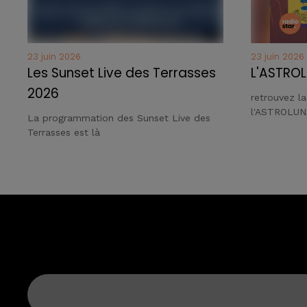
23 juin 2026
23 juin 2026
Les Sunset Live des Terrasses
L'ASTROL
2026
retrouvez l
l'ASTROLUN
La programmation des Sunset Live des
Terrasses est là