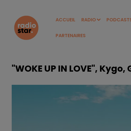
ACCUEIL
RADIO
PODCAST
PARTENAIRES
"WOKE UP IN LOVE", Kygo, 