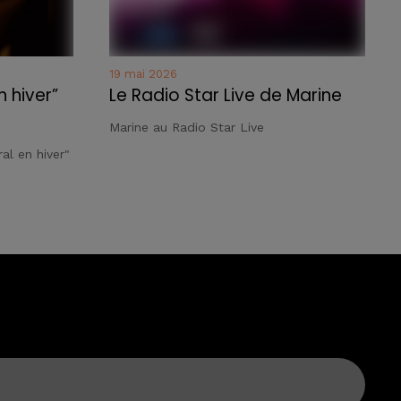
19 mai 2026
n hiver”
Le Radio Star Live de Marine
Marine au Radio Star Live
al en hiver"