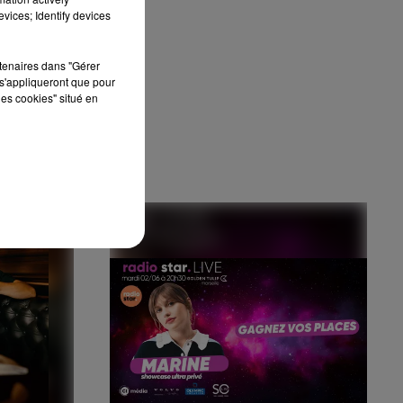
vices; Identify devices
rtenaires dans "Gérer
s'appliqueront que pour
les cookies" situé en