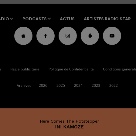
ADIO
PODCASTS
ACTUS
ARTISTES RADIO STAR
e
Régie publicitaire
Politique de Confidentialité
Conditions générales
Archives
2026
2025
2024
2023
2022
Here Comes The Hotstepper
INI KAMOZE