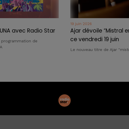
19 juin 2026
UNA avec Radio Star
Ajar dévoile “Mistral e
ce vendredi 19 juin
a programmation de
A
Le nouveau titre de Ajar "mistr