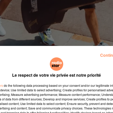
Contin
Le respect de votre vie privée est notre priorité
ers
do the following data processing based on your consent and/or our legitimate int
device; Use limited data to select advertising; Create profiles for personalised adver
vertising; Measure advertising performance; Measure content performance; Unders
cet hiver !
ns of data from different sources; Develop and improve services; Create profiles to 
alised content; Use limited data to select content; Ensure security, prevent and detect
ertising and content; Save and communicate privacy choices. These technologies
and browsing data to offer following functionalities: Identify devices based on infor