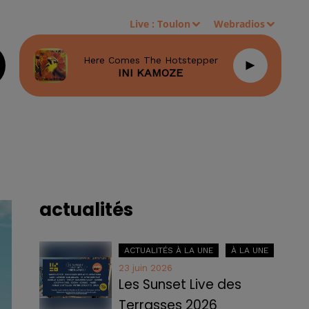
Live :
Toulon
Webradios
Here Comes The Hotstepper
INI KAMOZE
actualités
ACTUALITÉS À LA UNE
À LA UNE
23 juin 2026
Les Sunset Live des
Terrasses 2026