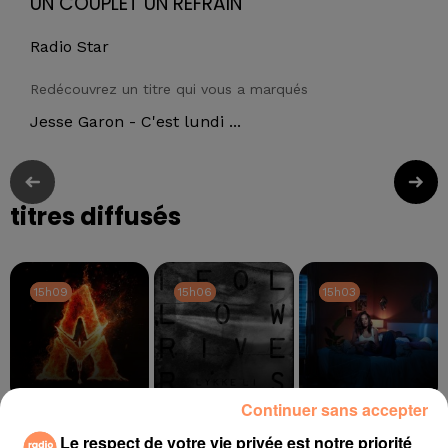
UN COUPLET UN REFRAIN
Radio Star
Redécouvrez un titre qui vous a marqués
Jesse Garon - C'est lundi ...
titres diffusés
15h09
15h09
15h06
15h06
15h03
15h03
Continuer sans accepter
MILEY CYRUS
LYKKE LI
AMEL BENT
Dream As One
I Follow Rivers
L'amour Ça Se
Le respect de votre vie privée est notre priorité