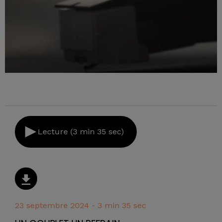
Lecture (3 min 35 sec)
23 septembre 2024 - 3 min 35 sec