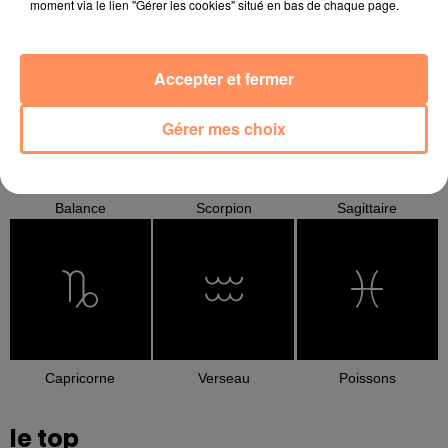
moment via le lien "Gérer les cookies" situé en bas de chaque page.
Cancer
Lion
Vierge
Accepter et fermer
Gérer mes choix
Balance
Scorpion
Sagittaire
Capricorne
Verseau
Poissons
le top