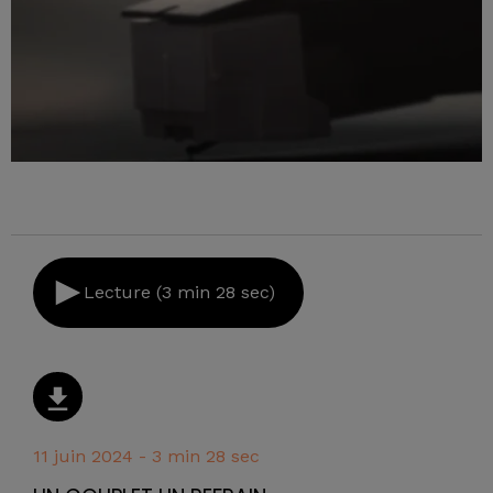
Lecture (3 min 28 sec)
11 juin 2024 - 3 min 28 sec