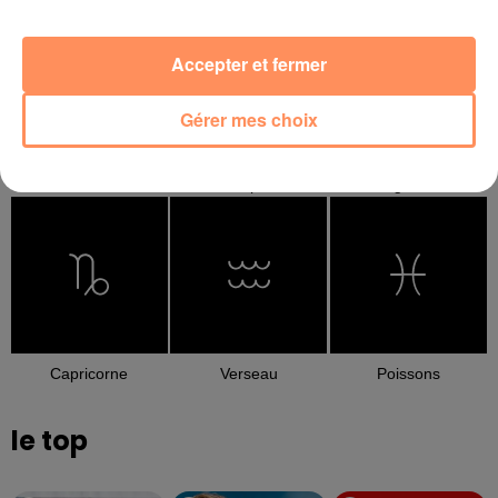
Accepter et fermer
Gérer mes choix
Balance
Scorpion
Sagittaire
Capricorne
Verseau
Poissons
le top