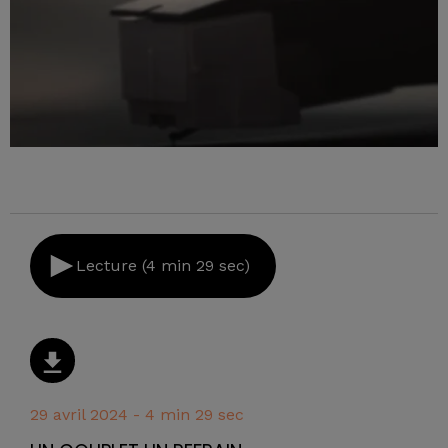
Lecture (4 min 29 sec)
29 avril 2024 - 4 min 29 sec