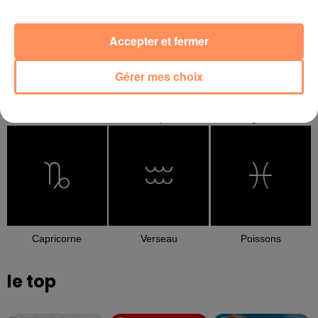
Accepter et fermer
Gérer mes choix
Balance
Scorpion
Sagittaire
Capricorne
Verseau
Poissons
le top