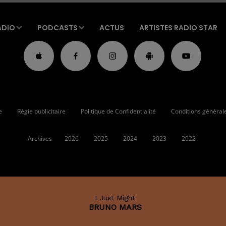
ADIO
PODCASTS
ACTUS
ARTISTES RADIO STAR
e
Régie publicitaire
Politique de Confidentialité
Conditions générales
Archives
2026
2025
2024
2023
2022
I Just Might
BRUNO MARS