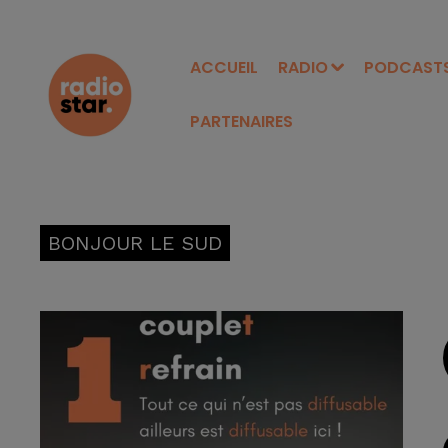
ACCUEIL
RADIO
PODCAST
PARTENAIRES
BONJOUR LE SUD