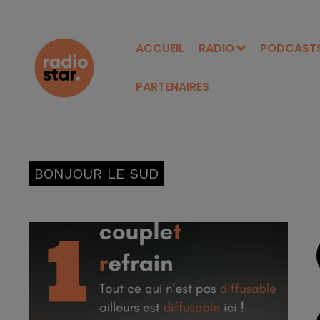
ACCUEIL
RADIO
PODCAST
PARTENAIRES
BONJOUR LE SUD