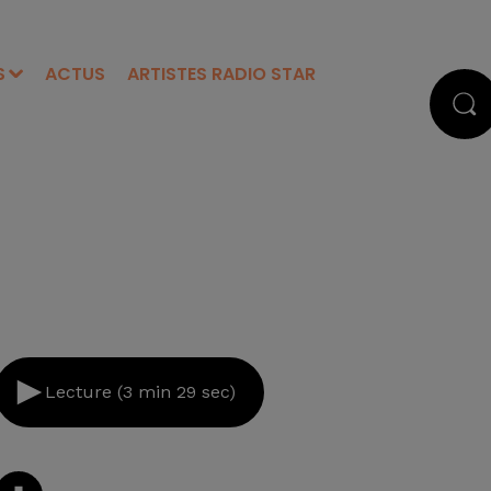
S
ACTUS
ARTISTES RADIO STAR
Lecture (3 min 29 sec)