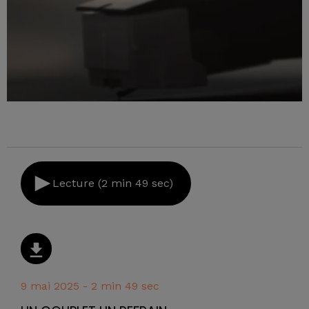
Lecture (2 min 49 sec)
9 mai 2025 - 2 min 49 sec