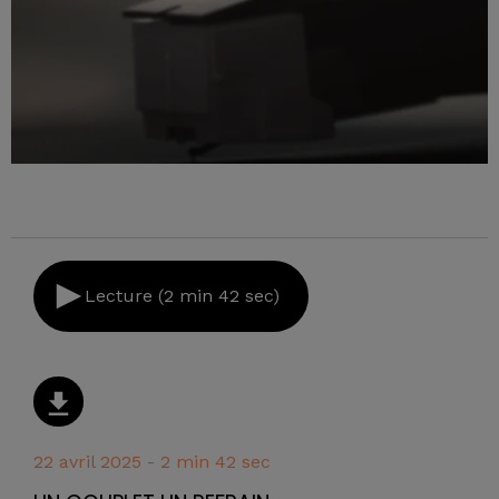
Lecture (2 min 42 sec)
22 avril 2025 - 2 min 42 sec