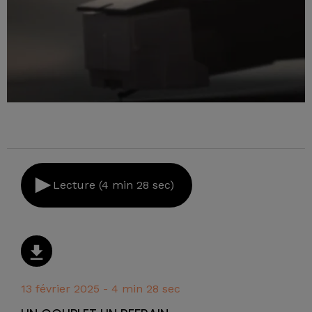
Lecture (4 min 28 sec)
13 février 2025 - 4 min 28 sec