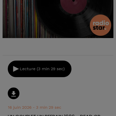
Lecture (3 min 29 sec)
16 juin 2026 - 3 min 29 sec