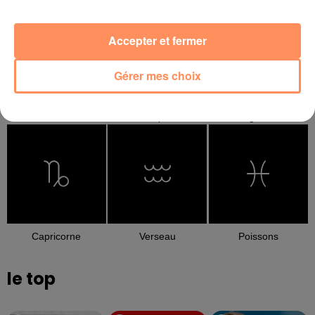
Accepter et fermer
Gérer mes choix
Balance
Scorpion
Sagittaire
Capricorne
Verseau
Poissons
le top