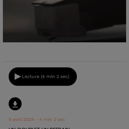
Lecture (4 min 2 sec)
9 avril 2024 - 4 min 2 sec