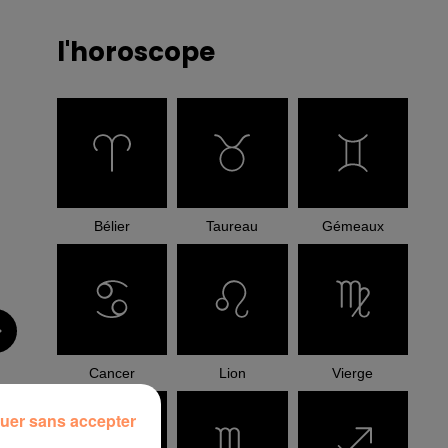
l'horoscope
Bélier
Taureau
Gémeaux
Cancer
Lion
Vierge
uer sans accepter