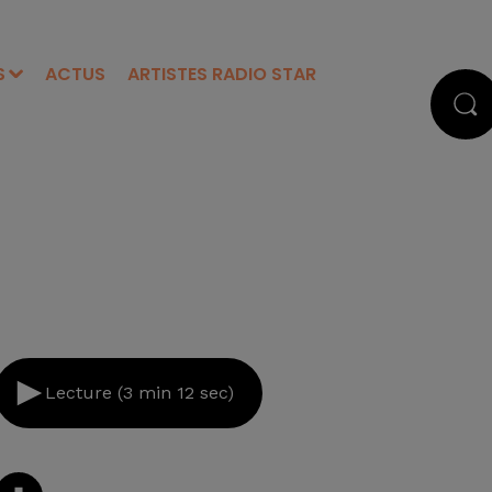
S
ACTUS
ARTISTES RADIO STAR
Lecture (3 min 12 sec)