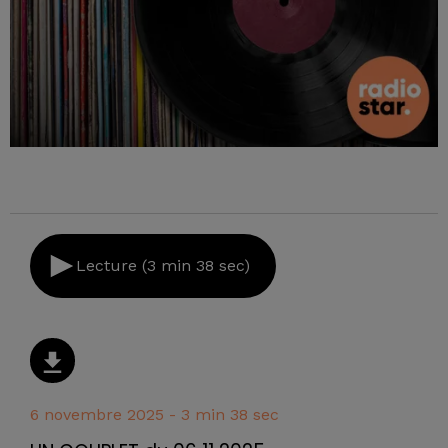
Lecture (3 min 38 sec)
6 novembre 2025 - 3 min 38 sec