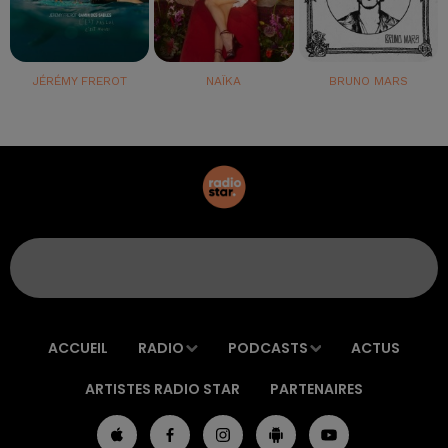
JÉRÉMY FREROT
NAÏKA
BRUNO MARS
ACCUEIL
RADIO
PODCASTS
ACTUS
ARTISTES RADIO STAR
PARTENAIRES