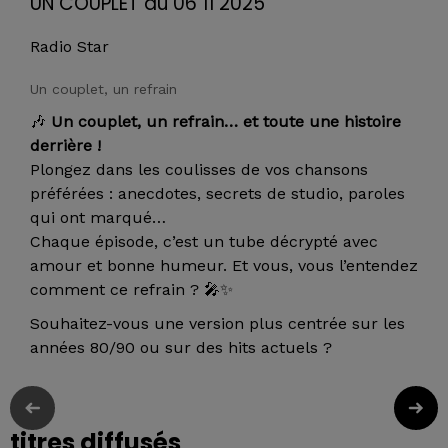
UN COUPLET du 06 11 2025
Radio Star
Un couplet, un refrain
🎶
Un couplet, un refrain… et toute une histoire
derrière !
Plongez dans les coulisses de vos chansons
préférées : anecdotes, secrets de studio, paroles
qui ont marqué…
Chaque épisode, c’est un tube décrypté avec
amour et bonne humeur. Et vous, vous l’entendez
comment ce refrain ? 🎤✨
Souhaitez-vous une version plus centrée sur les
années 80/90 ou sur des hits actuels ?
titres diffusés