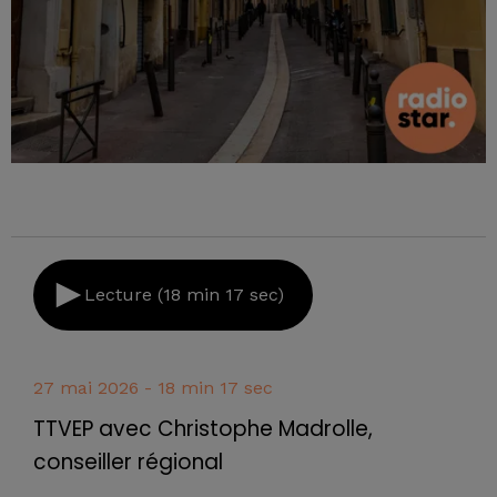
Lecture (18 min 17 sec)
27 mai 2026 - 18 min 17 sec
TTVEP avec Christophe Madrolle,
conseiller régional