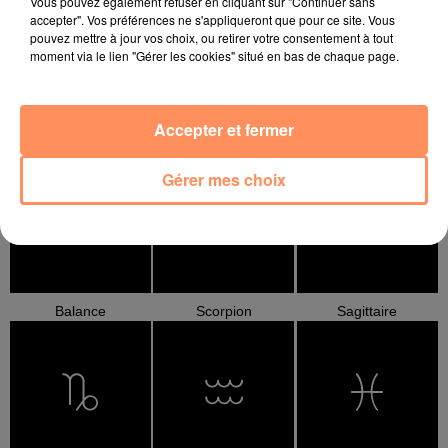
Vous pouvez également refuser en cliquant sur "Continuer sans
accepter". Vos préférences ne s'appliqueront que pour ce site. Vous
pouvez mettre à jour vos choix, ou retirer votre consentement à tout
moment via le lien "Gérer les cookies" situé en bas de chaque page.
Accepter et fermer
Cancer
Lion
Vierge
Gérer mes choix
Balance
Scorpion
Sagittaire