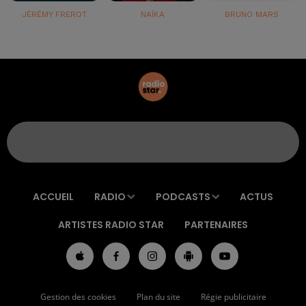
JÉRÉMY FREROT
NAÏKA
BRUNO MARS
ACCUEIL
RADIO
PODCASTS
ACTUS
ARTISTES RADIO STAR
PARTENAIRES
Gestion des cookies
Plan du site
Régie publicitaire