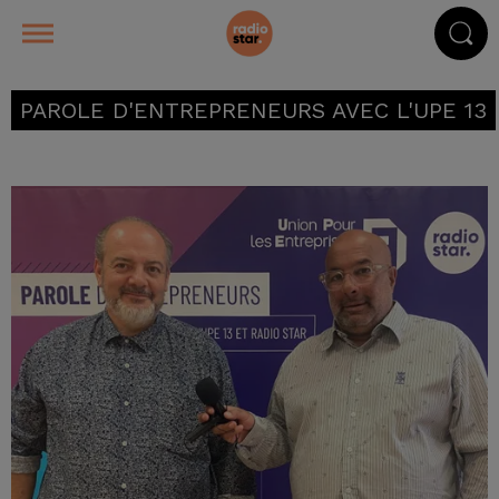
PAROLE D'ENTREPRENEURS AVEC L'UPE 13