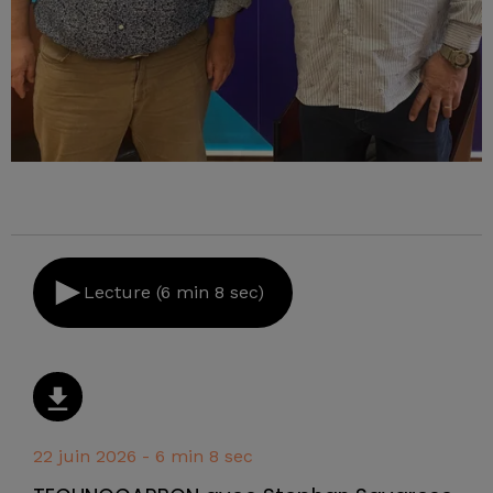
Lecture (6 min 8 sec)
22 juin 2026 - 6 min 8 sec