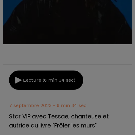
Lecture (6 min 34 sec)
7 septembre 2023 - 6 min 34 sec
Star VIP avec Tessae, chanteuse et
autrice du livre "Frôler les murs"