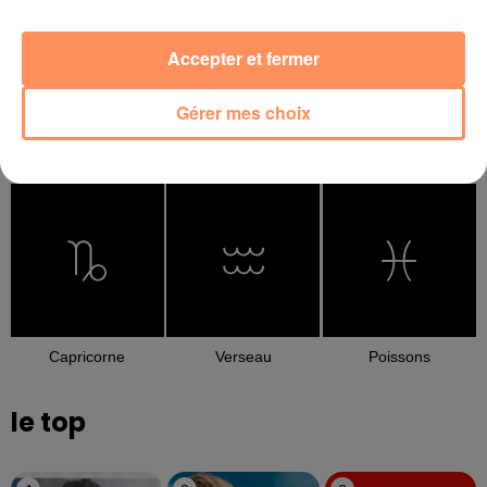
Accepter et fermer
Gérer mes choix
Balance
Scorpion
Sagittaire
Capricorne
Verseau
Poissons
le top