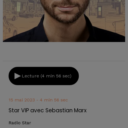
Lecture (4 min 56 sec)
15 mai 2023 - 4 min 56 sec
Star VIP avec Sebastian Marx
Radio Star