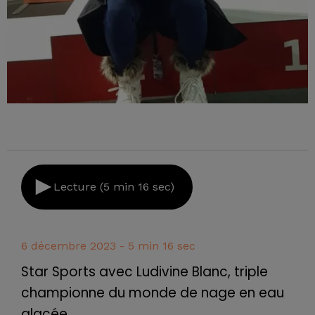
Lecture (5 min 16 sec)
6 décembre 2023 - 5 min 16 sec
Star Sports avec Ludivine Blanc, triple
championne du monde de nage en eau
glacée.