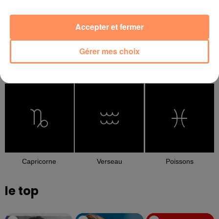
Accepter et fermer
Gérer mes choix
Balance
Scorpion
Sagittaire
Capricorne
Verseau
Poissons
le top