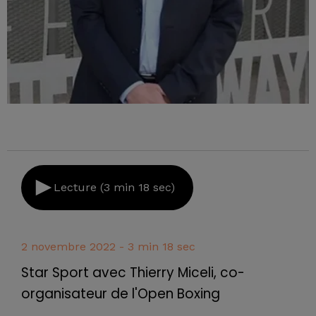
Lecture (3 min 18 sec)
2 novembre 2022 - 3 min 18 sec
Star Sport avec Thierry Miceli, co-
organisateur de l'Open Boxing