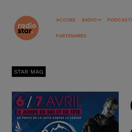
ACCUEIL
RADIO
PODCAST
PARTENAIRES
STAR MAG