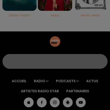
JÉRÉMY FREROT
NAÏKA
BRUNO MARS
ACCUEIL
RADIO
PODCASTS
ACTUS
ARTISTES RADIO STAR
PARTENAIRES