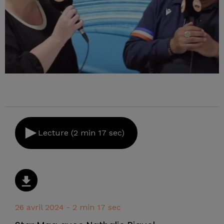
Lecture (2 min 17 sec)
26 avril 2024 - 2 min 17 sec