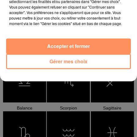
sélectionnant les finalités et/ou partenaires dans "Gérer mes choix".
Bélier
Taureau
Gémeaux
Vous pouvez également refuser en cliquant sur "Continuer sans
accepter". Vos préférences ne s'appliqueront que pour ce site. Vous
pouvez mettre à jour vos choix, ou retirer votre consentement à tout
moment via le lien "Gérer les cookies" situé en bas de chaque page.
Accepter et fermer
Cancer
Lion
Vierge
Gérer mes choix
Balance
Scorpion
Sagittaire