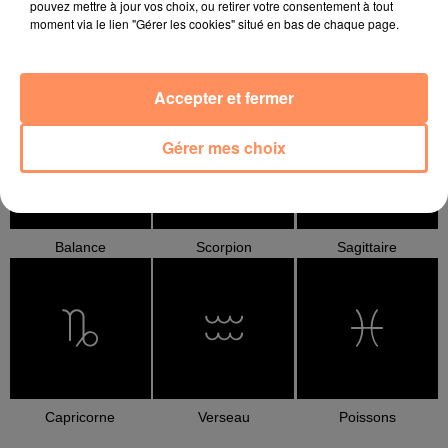
pouvez mettre à jour vos choix, ou retirer votre consentement à tout
moment via le lien "Gérer les cookies" situé en bas de chaque page.
Cancer
Lion
Vierge
Accepter et fermer
Gérer mes choix
Balance
Scorpion
Sagittaire
Capricorne
Verseau
Poissons