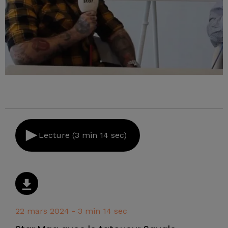
Lecture (3 min 14 sec)
22 mars 2024 - 3 min 14 sec