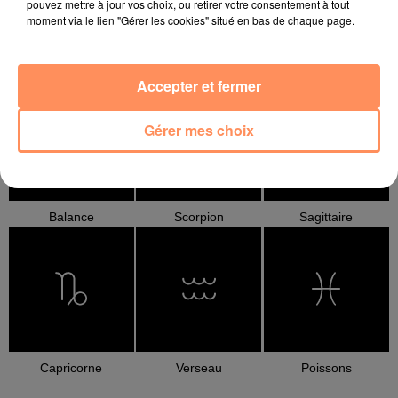
pouvez mettre à jour vos choix, ou retirer votre consentement à tout
moment via le lien "Gérer les cookies" situé en bas de chaque page.
Cancer
Lion
Vierge
Accepter et fermer
Gérer mes choix
Balance
Scorpion
Sagittaire
Capricorne
Verseau
Poissons