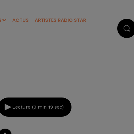
S
ACTUS
ARTISTES RADIO STAR
Lecture (3 min 19 sec)