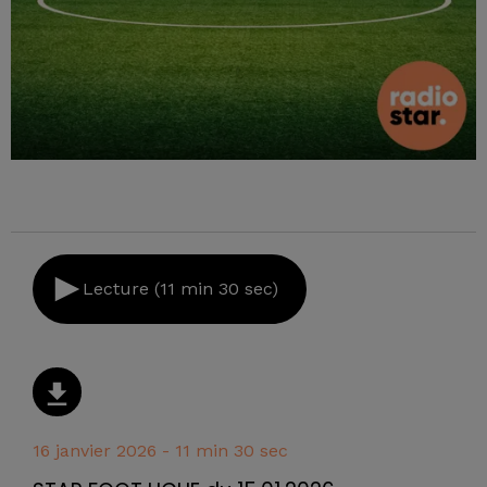
Lecture (11 min 30 sec)
16 janvier 2026 - 11 min 30 sec