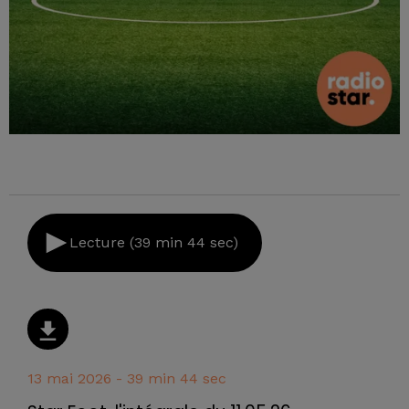
Lecture (39 min 44 sec)
13 mai 2026 - 39 min 44 sec