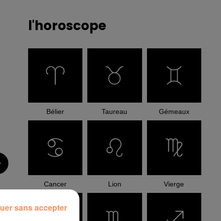
l'horoscope
Bélier
Taureau
Gémeaux
Cancer
Lion
Vierge
uer sans accepter