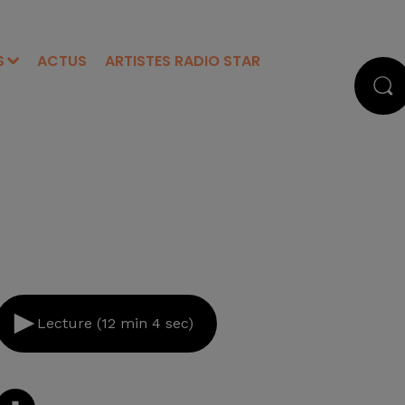
S
ACTUS
ARTISTES RADIO STAR
Lecture (12 min 4 sec)