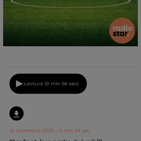
Lecture (9 min 56 sec)
13 novembre 2025 - 9 min 56 sec