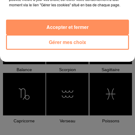
moment via le lien "Gérer les cookies" situé en bas de chaque page.
Cancer
Lion
Vierge
Accepter et fermer
Gérer mes choix
Balance
Scorpion
Sagittaire
Capricorne
Verseau
Poissons