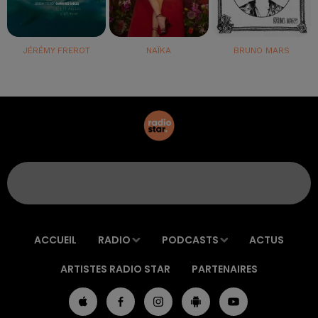
JÉRÉMY FREROT
NAÏKA
BRUNO MARS
ACCUEIL
RADIO
PODCASTS
ACTUS
ARTISTES RADIO STAR
PARTENAIRES