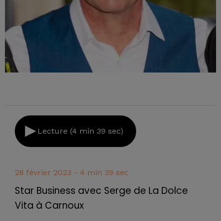
Lecture (4 min 39 sec)
28 février 2023 - 4 min 39 sec
Star Business avec Serge de La Dolce
Vita à Carnoux