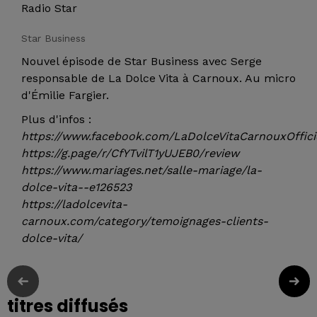
Radio Star
Star Business
Nouvel épisode de Star Business avec Serge
responsable de La Dolce Vita à Carnoux. Au micro
d'Émilie Fargier.
Plus d'infos :
https://www.facebook.com/LaDolceVitaCarnouxOffici
https://g.page/r/CfYTvilT1yUJEB0/review
https://www.mariages.net/salle-mariage/la-
dolce-vita--e126523
https://ladolcevita-
carnoux.com/category/temoignages-clients-
dolce-vita/
titres diffusés