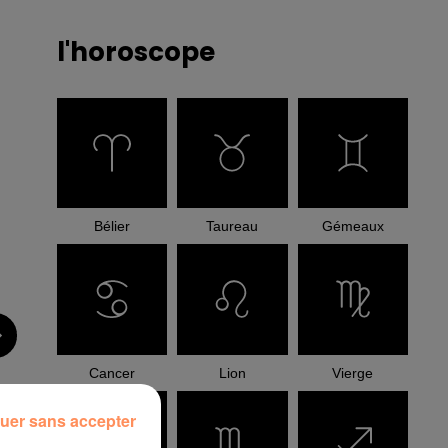
l'horoscope
Bélier
Taureau
Gémeaux
Cancer
Lion
Vierge
uer sans accepter