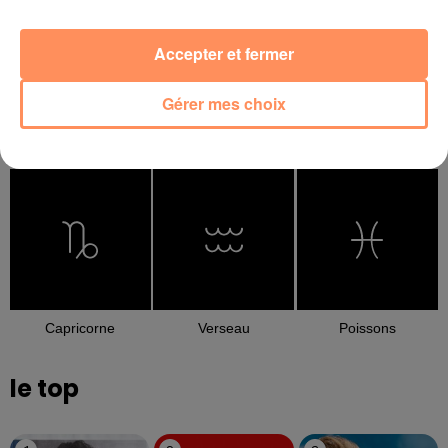
Accepter et fermer
Gérer mes choix
Balance
Scorpion
Sagittaire
Capricorne
Verseau
Poissons
le top