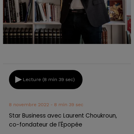
Lecture (8 min 39 sec)
8 novembre 2022 - 8 min 39 sec
Star Business avec Laurent Choukroun,
co-fondateur de l'Épopée