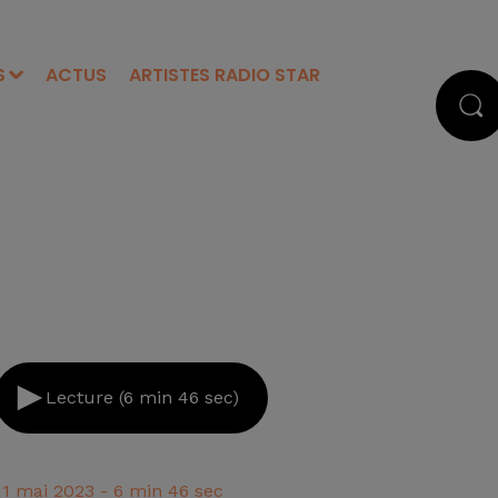
S
ACTUS
ARTISTES RADIO STAR
Lecture (6 min 46 sec)
11 mai 2023 - 6 min 46 sec