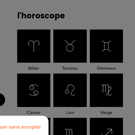
l'horoscope
Bélier
Taureau
Gémeaux
Cancer
Lion
Vierge
uer sans accepter